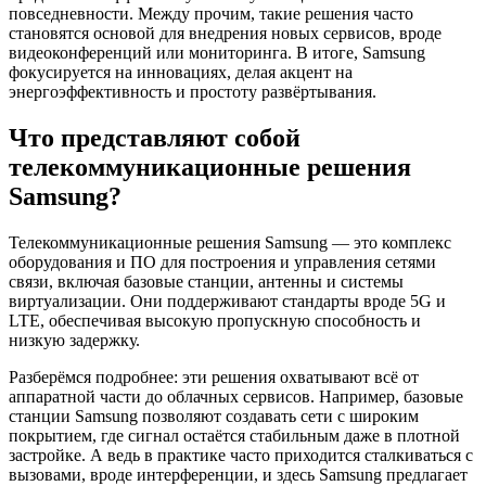
повседневности. Между прочим, такие решения часто
становятся основой для внедрения новых сервисов, вроде
видеоконференций или мониторинга. В итоге, Samsung
фокусируется на инновациях, делая акцент на
энергоэффективность и простоту развёртывания.
Что представляют собой
телекоммуникационные решения
Samsung?
Телекоммуникационные решения Samsung — это комплекс
оборудования и ПО для построения и управления сетями
связи, включая базовые станции, антенны и системы
виртуализации. Они поддерживают стандарты вроде 5G и
LTE, обеспечивая высокую пропускную способность и
низкую задержку.
Разберёмся подробнее: эти решения охватывают всё от
аппаратной части до облачных сервисов. Например, базовые
станции Samsung позволяют создавать сети с широким
покрытием, где сигнал остаётся стабильным даже в плотной
застройке. А ведь в практике часто приходится сталкиваться с
вызовами, вроде интерференции, и здесь Samsung предлагает