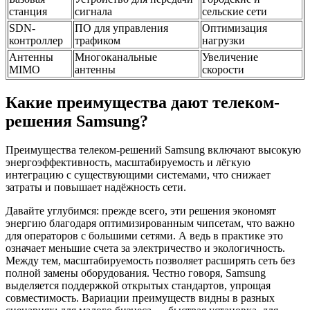
станция
сигнала
сельские сети
SDN-
ПО для управления
Оптимизация
контроллер
трафиком
нагрузки
Антенны
Многоканальные
Увеличение
MIMO
антенны
скорости
Какие преимущества дают телеком-
решения Samsung?
Преимущества телеком-решений Samsung включают высокую
энергоэффективность, масштабируемость и лёгкую
интеграцию с существующими системами, что снижает
затраты и повышает надёжность сети.
Давайте углубимся: прежде всего, эти решения экономят
энергию благодаря оптимизированным чипсетам, что важно
для операторов с большими сетями. А ведь в практике это
означает меньшие счета за электричество и экологичность.
Между тем, масштабируемость позволяет расширять сеть без
полной замены оборудования. Честно говоря, Samsung
выделяется поддержкой открытых стандартов, упрощая
совместимость. Вариации преимуществ видны в разных