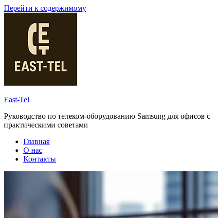
Перейти к содержимому
East-Tel
Руководство по телеком-оборудованию Samsung для офисов с
практическими советами
Главная
О нас
Контакты