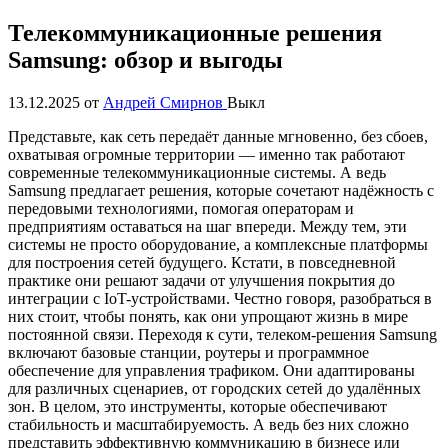
Телекоммуникационные решения
Samsung: обзор и выгоды
13.12.2025
от
Андрей Смирнов
Выкл
Представьте, как сеть передаёт данные мгновенно, без сбоев,
охватывая огромные территории — именно так работают
современные телекоммуникационные системы. А ведь
Samsung предлагает решения, которые сочетают надёжность с
передовыми технологиями, помогая операторам и
предприятиям оставаться на шаг впереди. Между тем, эти
системы не просто оборудование, а комплексные платформы
для построения сетей будущего. Кстати, в повседневной
практике они решают задачи от улучшения покрытия до
интеграции с IoT-устройствами. Честно говоря, разобраться в
них стоит, чтобы понять, как они упрощают жизнь в мире
постоянной связи. Переходя к сути, телеком-решения Samsung
включают базовые станции, роутеры и программное
обеспечение для управления трафиком. Они адаптированы
для различных сценариев, от городских сетей до удалённых
зон. В целом, это инструменты, которые обеспечивают
стабильность и масштабируемость. А ведь без них сложно
представить эффективную коммуникацию в бизнесе или