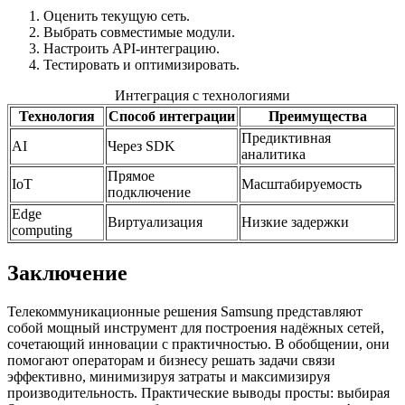
Оценить текущую сеть.
Выбрать совместимые модули.
Настроить API-интеграцию.
Тестировать и оптимизировать.
Интеграция с технологиями
Технология
Способ интеграции
Преимущества
Предиктивная
AI
Через SDK
аналитика
Прямое
IoT
Масштабируемость
подключение
Edge
Виртуализация
Низкие задержки
computing
Заключение
Телекоммуникационные решения Samsung представляют
собой мощный инструмент для построения надёжных сетей,
сочетающий инновации с практичностью. В обобщении, они
помогают операторам и бизнесу решать задачи связи
эффективно, минимизируя затраты и максимизируя
производительность. Практические выводы просты: выбирая