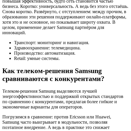
повышая эффективность, будто сеть становится частью
бизнеса. Коротко: универсальность. А ведь без этого отстаёшь.
Снова коротко. Развёрнуто, с отступлением: между прочим, в
образовании эти решения поддерживают онлайн-платформы,
хотя это и не основное, но показывает широту охвата. В
целом, применение делает Samsung партнёром для
инноваций.
Транспорт: мониторинг и навигация.
Здравоохранение: телемедицина.
Производство: автоматизация.
Retail: умные системы.
Как телеком-решения Samsung
сравниваются с конкурентами?
Телеком-решения Samsung выделяются лучшей
энергоэффективностью и поддержкой открытых стандартов
по сравнению с конкурентами, предлагая более гибкие и
экономичные варианты для операторов.
Погрузимся в сравнение: против Ericsson или Huawei,
Samsung часто выигрывает в модульности, позволяя
поэтапное внедрение. А ведь в практике это снижает