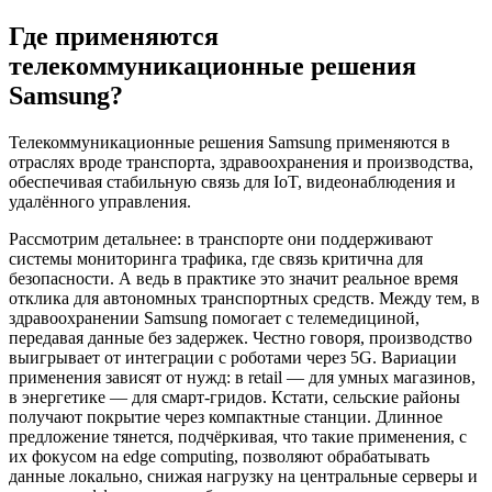
Где применяются
телекоммуникационные решения
Samsung?
Телекоммуникационные решения Samsung применяются в
отраслях вроде транспорта, здравоохранения и производства,
обеспечивая стабильную связь для IoT, видеонаблюдения и
удалённого управления.
Рассмотрим детальнее: в транспорте они поддерживают
системы мониторинга трафика, где связь критична для
безопасности. А ведь в практике это значит реальное время
отклика для автономных транспортных средств. Между тем, в
здравоохранении Samsung помогает с телемедициной,
передавая данные без задержек. Честно говоря, производство
выигрывает от интеграции с роботами через 5G. Вариации
применения зависят от нужд: в retail — для умных магазинов,
в энергетике — для смарт-гридов. Кстати, сельские районы
получают покрытие через компактные станции. Длинное
предложение тянется, подчёркивая, что такие применения, с
их фокусом на edge computing, позволяют обрабатывать
данные локально, снижая нагрузку на центральные серверы и