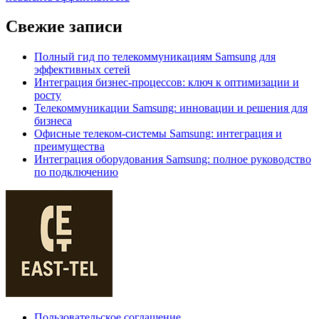
Свежие записи
Полный гид по телекоммуникациям Samsung для
эффективных сетей
Интеграция бизнес-процессов: ключ к оптимизации и
росту
Телекоммуникации Samsung: инновации и решения для
бизнеса
Офисные телеком-системы Samsung: интеграция и
преимущества
Интеграция оборудования Samsung: полное руководство
по подключению
Пользовательское соглашение