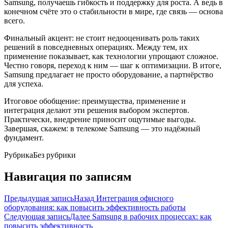
Samsung, получаешь гибкость и поддержку для роста. А ведь в
конечном счёте это о стабильности в мире, где связь — основа
всего.
Финальный акцент: не стоит недооценивать роль таких
решений в повседневных операциях. Между тем, их
применение показывает, как технологии упрощают сложное.
Честно говоря, переход к ним — шаг к оптимизации. В итоге,
Samsung предлагает не просто оборудование, а партнёрство
для успеха.
Итоговое обобщение: преимущества, применение и
интеграция делают эти решения выбором экспертов.
Практически, внедрение приносит ощутимые выгоды.
Завершая, скажем: в телекоме Samsung — это надёжный
фундамент.
Рубрика
Без рубрики
Навигация по записям
Предыдущая запись
Назад
Интеграция офисного
оборудования: как повысить эффективность работы
Следующая запись
Далее
Samsung в рабочих процессах: как
повысить эффективность