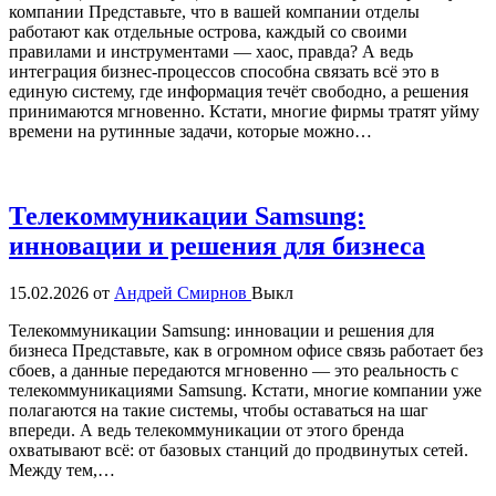
компании Представьте, что в вашей компании отделы
работают как отдельные острова, каждый со своими
правилами и инструментами — хаос, правда? А ведь
интеграция бизнес-процессов способна связать всё это в
единую систему, где информация течёт свободно, а решения
принимаются мгновенно. Кстати, многие фирмы тратят уйму
времени на рутинные задачи, которые можно…
Телекоммуникации Samsung:
инновации и решения для бизнеса
15.02.2026
от
Андрей Смирнов
Выкл
Телекоммуникации Samsung: инновации и решения для
бизнеса Представьте, как в огромном офисе связь работает без
сбоев, а данные передаются мгновенно — это реальность с
телекоммуникациями Samsung. Кстати, многие компании уже
полагаются на такие системы, чтобы оставаться на шаг
впереди. А ведь телекоммуникации от этого бренда
охватывают всё: от базовых станций до продвинутых сетей.
Между тем,…