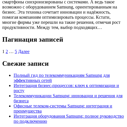
смартфоны синхронизированы с системами. А ведь такое
возможно с оборудованием Samsung, ориентированным на
бизнес. Эта техника сочетает инновации и надёжность,
помогая компаниям оптимизировать процессы. Кстати,
многие фирмы уже перешли на такие решения, отмечая рост
продуктивности. Между тем, выбор подходящих…
Пагинация записей
1
2
…
5
Далее
Свежие записи
Полный гид по телекоммуникациям Samsung для
эффективных сетей
Интеграция бизнес-процессов: ключ к оптимизации и
росту
Телекоммуникации Samsung: инновации и решения для
бизнеса
Офисные телеком-системы Samsung: интеграция и
преимущества
Интеграция оборудования Samsung: полное руководство
по подключению