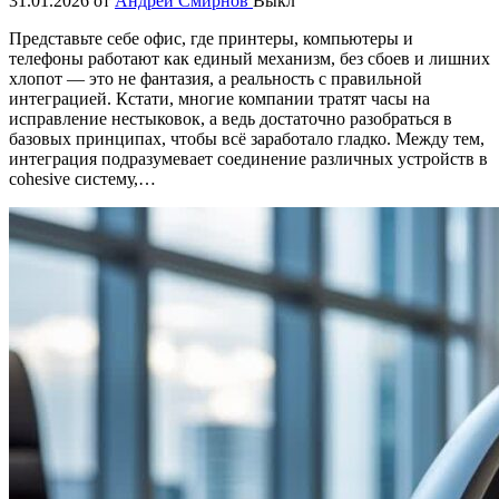
31.01.2026
от
Андрей Смирнов
Выкл
Представьте себе офис, где принтеры, компьютеры и
телефоны работают как единый механизм, без сбоев и лишних
хлопот — это не фантазия, а реальность с правильной
интеграцией. Кстати, многие компании тратят часы на
исправление нестыковок, а ведь достаточно разобраться в
базовых принципах, чтобы всё заработало гладко. Между тем,
интеграция подразумевает соединение различных устройств в
cohesive систему,…