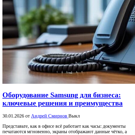
Оборудование Samsung для бизнеса:
ключевые решения и преимущества
30.01.2026
от
Андрей Смирнов
Выкл
Представьте, как в офисе всё работает как часы: документы
печатаются мгновенно, экраны отображают данные чётко, а