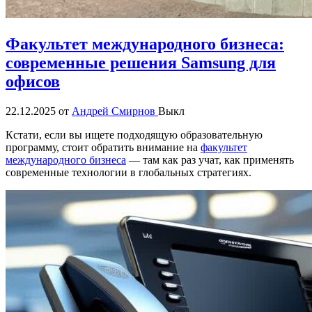
Факультет международного бизнеса:
современные решения Samsung для
офисов
22.12.2025
от
Андрей Смирнов
Выкл
Кстати, если вы ищете подходящую образовательную
программу, стоит обратить внимание на
факультет
международного бизнеса
— там как раз учат, как применять
современные технологии в глобальных стратегиях.