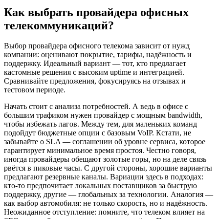
Как выбрать провайдера офисных
телекоммуникаций?
Выбор провайдера офисного телекома зависит от нужд
компании: оценивают покрытие, тарифы, надёжность и
поддержку. Идеальный вариант — тот, кто предлагает
кастомные решения с высоким uptime и интеграцией.
Сравнивайте предложения, фокусируясь на отзывах и
тестовом периоде.
Начать стоит с анализа потребностей. А ведь в офисе с
большим трафиком нужен провайдер с мощным bandwidth,
чтобы избежать лагов. Между тем, для маленьких команд
подойдут бюджетные опции с базовым VoIP. Кстати, не
забывайте о SLA — соглашении об уровне сервиса, которое
гарантирует минимальное время простоя. Честно говоря,
иногда провайдеры обещают золотые горы, но на деле связь
рвётся в пиковые часы. С другой стороны, хорошие варианты
предлагают резервные каналы. Вариации здесь в подходах:
кто-то предпочитает локальных поставщиков за быструю
поддержку, другие — глобальных за технологии. Аналогия —
как выбор автомобиля: не только скорость, но и надёжность.
Неожиданное отступление: помните, что телеком влияет на