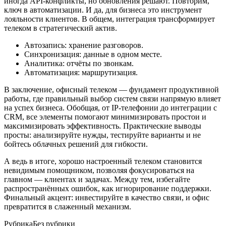
иногда API-конфликты, но обновления решают. Повторим,
ключ в автоматизации. И да, для бизнеса это инструмент
лояльности клиентов. В общем, интеграция трансформирует
телеком в стратегический актив.
Автозапись: хранение разговоров.
Синхронизация: данные в одном месте.
Аналитика: отчёты по звонкам.
Автоматизация: маршрутизация.
В заключение, офисный телеком — фундамент продуктивной
работы, где правильный выбор систем связи напрямую влияет
на успех бизнеса. Обобщая, от IP-телефонии до интеграции с
CRM, все элементы помогают минимизировать простои и
максимизировать эффективность. Практические выводы
просты: анализируйте нужды, тестируйте варианты и не
бойтесь облачных решений для гибкости.
А ведь в итоге, хорошо настроенный телеком становится
невидимым помощником, позволяя фокусироваться на
главном — клиентах и задачах. Между тем, избегайте
распространённых ошибок, как игнорирование поддержки.
Финальный акцент: инвестируйте в качество связи, и офис
превратится в слаженный механизм.
Рубрика
Без рубрики