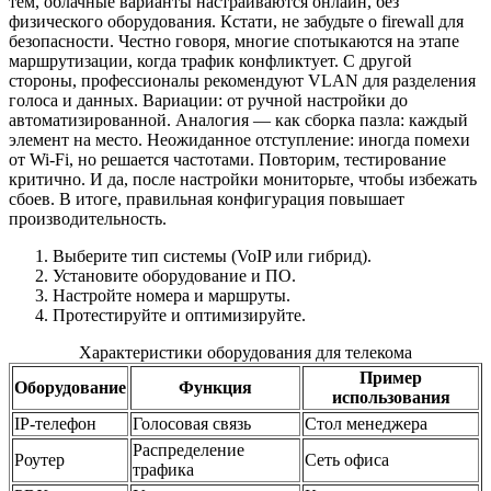
тем, облачные варианты настраиваются онлайн, без
физического оборудования. Кстати, не забудьте о firewall для
безопасности. Честно говоря, многие спотыкаются на этапе
маршрутизации, когда трафик конфликтует. С другой
стороны, профессионалы рекомендуют VLAN для разделения
голоса и данных. Вариации: от ручной настройки до
автоматизированной. Аналогия — как сборка пазла: каждый
элемент на место. Неожиданное отступление: иногда помехи
от Wi-Fi, но решается частотами. Повторим, тестирование
критично. И да, после настройки мониторьте, чтобы избежать
сбоев. В итоге, правильная конфигурация повышает
производительность.
Выберите тип системы (VoIP или гибрид).
Установите оборудование и ПО.
Настройте номера и маршруты.
Протестируйте и оптимизируйте.
Характеристики оборудования для телекома
Пример
Оборудование
Функция
использования
IP-телефон
Голосовая связь
Стол менеджера
Распределение
Роутер
Сеть офиса
трафика