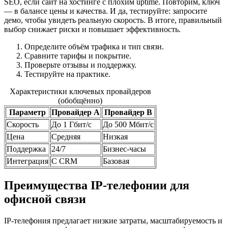
SEO, если сайт на хостинге с плохим uptime. Повторим, ключ
— в балансе цены и качества. И да, тестируйте: запросите
демо, чтобы увидеть реальную скорость. В итоге, правильный
выбор снижает риски и повышает эффективность.
Определите объём трафика и тип связи.
Сравните тарифы и покрытие.
Проверьте отзывы и поддержку.
Тестируйте на практике.
Характеристики ключевых провайдеров
(обобщённо)
Параметр
Провайдер A
Провайдер B
Скорость
До 1 Гбит/с
До 500 Мбит/с
Цена
Средняя
Низкая
Поддержка
24/7
Бизнес-часы
Интеграция
С CRM
Базовая
Преимущества IP-телефонии для
офисной связи
IP-телефония предлагает низкие затраты, масштабируемость и