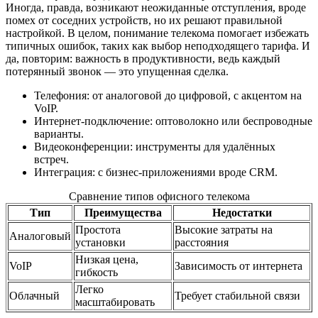
Иногда, правда, возникают неожиданные отступления, вроде
помех от соседних устройств, но их решают правильной
настройкой. В целом, понимание телекома помогает избежать
типичных ошибок, таких как выбор неподходящего тарифа. И
да, повторим: важность в продуктивности, ведь каждый
потерянный звонок — это упущенная сделка.
Телефония: от аналоговой до цифровой, с акцентом на
VoIP.
Интернет-подключение: оптоволокно или беспроводные
варианты.
Видеоконференции: инструменты для удалённых
встреч.
Интеграция: с бизнес-приложениями вроде CRM.
Сравнение типов офисного телекома
Тип
Преимущества
Недостатки
Простота
Высокие затраты на
Аналоговый
установки
расстояния
Низкая цена,
VoIP
Зависимость от интернета
гибкость
Легко
Облачный
Требует стабильной связи
масштабировать