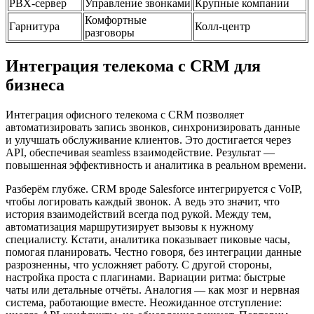
PBX-сервер
Управление звонками
Крупные компании
Комфортные
Гарнитура
Колл-центр
разговоры
Интеграция телекома с CRM для
бизнеса
Интеграция офисного телекома с CRM позволяет
автоматизировать запись звонков, синхронизировать данные
и улучшать обслуживание клиентов. Это достигается через
API, обеспечивая seamless взаимодействие. Результат —
повышенная эффективность и аналитика в реальном времени.
Разберём глубже. CRM вроде Salesforce интегрируется с VoIP,
чтобы логировать каждый звонок. А ведь это значит, что
история взаимодействий всегда под рукой. Между тем,
автоматизация маршрутизирует вызовы к нужному
специалисту. Кстати, аналитика показывает пиковые часы,
помогая планировать. Честно говоря, без интеграции данные
разрозненны, что усложняет работу. С другой стороны,
настройка проста с плагинами. Вариации ритма: быстрые
чаты или детальные отчёты. Аналогия — как мозг и нервная
система, работающие вместе. Неожиданное отступление: