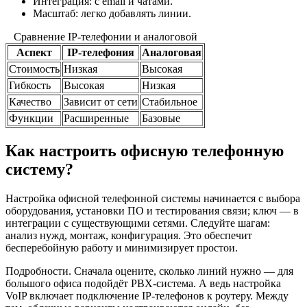
Интеграция: с email и чатами.
Масштаб: легко добавлять линии.
Сравнение IP-телефонии и аналоговой
Аспект
IP-телефония
Аналоговая
Стоимость
Низкая
Высокая
Гибкость
Высокая
Низкая
Качество
Зависит от сети
Стабильное
Функции
Расширенные
Базовые
Как настроить офисную телефонную
систему?
Настройка офисной телефонной системы начинается с выбора
оборудования, установки ПО и тестирования связи; ключ — в
интеграции с существующими сетями. Следуйте шагам:
анализ нужд, монтаж, конфигурация. Это обеспечит
бесперебойную работу и минимизирует простои.
Подробности. Сначала оцените, сколько линий нужно — для
большого офиса подойдёт PBX-система. А ведь настройка
VoIP включает подключение IP-телефонов к роутеру. Между