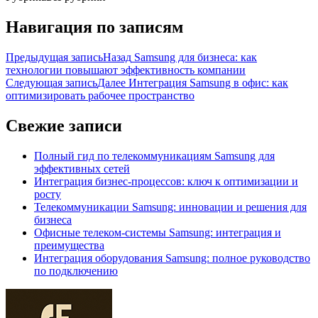
Навигация по записям
Предыдущая запись
Назад
Samsung для бизнеса: как
технологии повышают эффективность компании
Следующая запись
Далее
Интеграция Samsung в офис: как
оптимизировать рабочее пространство
Свежие записи
Полный гид по телекоммуникациям Samsung для
эффективных сетей
Интеграция бизнес-процессов: ключ к оптимизации и
росту
Телекоммуникации Samsung: инновации и решения для
бизнеса
Офисные телеком-системы Samsung: интеграция и
преимущества
Интеграция оборудования Samsung: полное руководство
по подключению