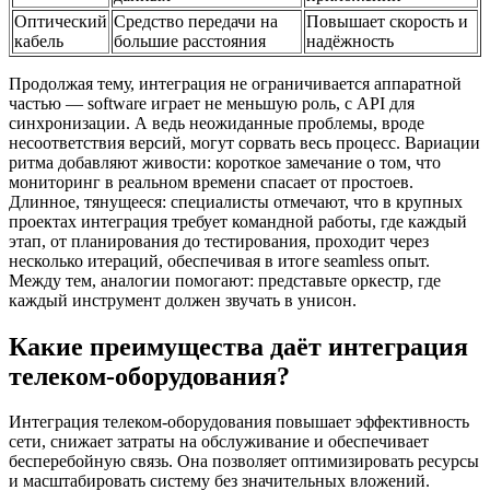
Оптический
Средство передачи на
Повышает скорость и
кабель
большие расстояния
надёжность
Продолжая тему, интеграция не ограничивается аппаратной
частью — software играет не меньшую роль, с API для
синхронизации. А ведь неожиданные проблемы, вроде
несоответствия версий, могут сорвать весь процесс. Вариации
ритма добавляют живости: короткое замечание о том, что
мониторинг в реальном времени спасает от простоев.
Длинное, тянущееся: специалисты отмечают, что в крупных
проектах интеграция требует командной работы, где каждый
этап, от планирования до тестирования, проходит через
несколько итераций, обеспечивая в итоге seamless опыт.
Между тем, аналогии помогают: представьте оркестр, где
каждый инструмент должен звучать в унисон.
Какие преимущества даёт интеграция
телеком-оборудования?
Интеграция телеком-оборудования повышает эффективность
сети, снижает затраты на обслуживание и обеспечивает
бесперебойную связь. Она позволяет оптимизировать ресурсы
и масштабировать систему без значительных вложений.