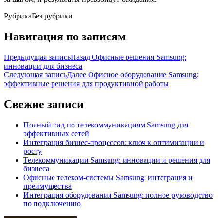
Рубрика
Без рубрики
Навигация по записям
Предыдущая запись
Назад
Офисные решения Samsung:
инновации для бизнеса
Следующая запись
Далее
Офисное оборудование Samsung:
эффективные решения для продуктивной работы
Свежие записи
Полный гид по телекоммуникациям Samsung для
эффективных сетей
Интеграция бизнес-процессов: ключ к оптимизации и
росту
Телекоммуникации Samsung: инновации и решения для
бизнеса
Офисные телеком-системы Samsung: интеграция и
преимущества
Интеграция оборудования Samsung: полное руководство
по подключению