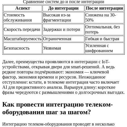
Сравнение систем до и после интеграции
Аспект
До интеграции
После интеграции
Стоимость
Высокая из-за
Снижена на 30-
обслуживания
фрагментации
50%
Оптимальная, без
Скорость передачи
Задержки и потери
потерь
Масштабируемость
Ограниченная
Гибкая и быстрая
Усиленная с
Безопасность
Уязвимая
шифрованием
Далее, преимущества проявляются в интеграции с IoT-
устройствами, открывая двери для smart-решений. А ведь
редкие повторы подчёркивают: экономия — ключевой
фактор, экономия времени и ресурсов. Неожиданное
отступление: кстати, в телекоме интеграция часто включает
AI для предиктивного анализа. Варьируя длину: короткие
фразы чередуются с размышлениями о долгосрочных выгодах.
Как провести интеграцию телеком-
оборудования шаг за шагом?
Интеграцию телеком-оборудования проводят в несколько