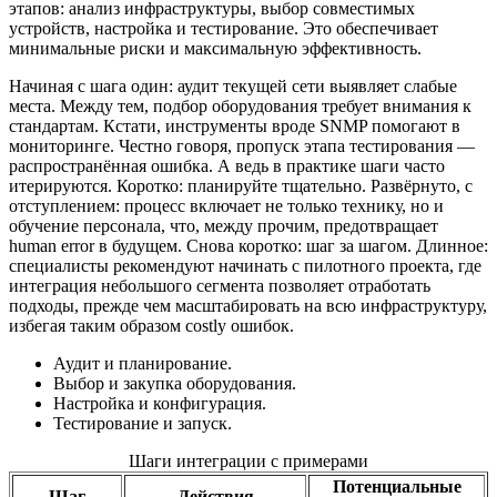
этапов: анализ инфраструктуры, выбор совместимых
устройств, настройка и тестирование. Это обеспечивает
минимальные риски и максимальную эффективность.
Начиная с шага один: аудит текущей сети выявляет слабые
места. Между тем, подбор оборудования требует внимания к
стандартам. Кстати, инструменты вроде SNMP помогают в
мониторинге. Честно говоря, пропуск этапа тестирования —
распространённая ошибка. А ведь в практике шаги часто
итерируются. Коротко: планируйте тщательно. Развёрнуто, с
отступлением: процесс включает не только технику, но и
обучение персонала, что, между прочим, предотвращает
human error в будущем. Снова коротко: шаг за шагом. Длинное:
специалисты рекомендуют начинать с пилотного проекта, где
интеграция небольшого сегмента позволяет отработать
подходы, прежде чем масштабировать на всю инфраструктуру,
избегая таким образом costly ошибок.
Аудит и планирование.
Выбор и закупка оборудования.
Настройка и конфигурация.
Тестирование и запуск.
Шаги интеграции с примерами
Потенциальные
Шаг
Действия