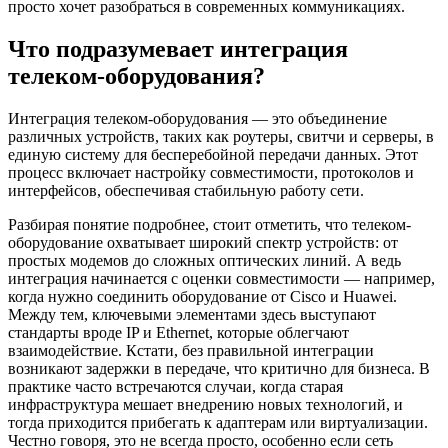
просто хочет разобраться в современных коммуникациях.
Что подразумевает интеграция
телеком-оборудования?
Интеграция телеком-оборудования — это объединение
различных устройств, таких как роутеры, свитчи и серверы, в
единую систему для бесперебойной передачи данных. Этот
процесс включает настройку совместимости, протоколов и
интерфейсов, обеспечивая стабильную работу сети.
Разбирая понятие подробнее, стоит отметить, что телеком-
оборудование охватывает широкий спектр устройств: от
простых модемов до сложных оптических линий. А ведь
интеграция начинается с оценки совместимости — например,
когда нужно соединить оборудование от Cisco и Huawei.
Между тем, ключевыми элементами здесь выступают
стандарты вроде IP и Ethernet, которые облегчают
взаимодействие. Кстати, без правильной интеграции
возникают задержки в передаче, что критично для бизнеса. В
практике часто встречаются случаи, когда старая
инфраструктура мешает внедрению новых технологий, и
тогда приходится прибегать к адаптерам или виртуализации.
Честно говоря, это не всегда просто, особенно если сеть