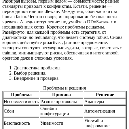
Разбирая вызовы, первым делом — совместимость: разные
стандарты приводят к конфликтам. Кстати, решение —
переходники или middleware. Между тем, сбои часто из-за
human factor. Честно говоря, игнорирование безопасности
чревато. А ведь отступление: подумайте о DDoS-атаках в
незащищённых сетях. Коротко: проблемы решаемы.
Развёрнуто: для каждой проблемы есть стратегия, от
диагностики до redundancy, что делает систему robust. Снова
коротко: действуйте proactive. Длинное предложение:
эксперты советуют регулярные аудиты, которые, сочетаясь с
training, минимизируют риски, обеспечивая в итоге smooth
operation даже в сложных условиях.
Диагностика проблемы.
Выбор решения.
Внедрение и проверка.
Проблемы и решения
Проблема
Причина
Решение
Несовместимость
Разные протоколы
Адаптеры
Ошибки
Сбои
Автоматизация
конфигурации
Firewall и
Безопасность
Уязвимости
шифрование