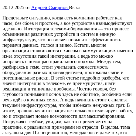
20.12.2025
от
Андрей Смирнов
Выкл
Представьте ситуацию, когда сеть компании работает как
часы, без сбоев и простоев, а все устройства взаимодействуют
идеально. Интеграция телеком-оборудования — это процесс
объединения различных устройств и систем в единую
инфраструктуру, что позволяет повысить эффективность
передачи данных, голоса и видео. Кстати, многие
организации сталкиваются с хаосом в коммуникациях именно
из-за отсутствия такой интеграции, а ведь это можно
исправить с помощью правильного подхода. Между тем,
разбираясь в теме, стоит учитывать совместимость
оборудования разных производителей, протоколы связи и
потенциальные риски. В этой статье подробно разберём, что
значит интеграция в телекоме, её преимущества, шаги
реализации и типичные проблемы. Честно говоря, без
глубокого понимания основ здесь не обойтись, особенно если
речь идёт о крупных сетях. А ведь начинать стоит с анализа
текущей инфраструктуры, чтобы избежать ненужных трат. В
итоге, правильная интеграция не только оптимизирует работу,
но и открывает новые возможности для масштабирования.
Погружаясь глубже, увидим, как это применяется на
практике, с реальными примерами из отрасли. В целом, тема
актуальна для IT-специалистов, менеджеров и даже тех, кто