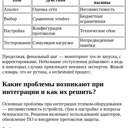
вызовы
Анализ
Оценка сети
Несовместимость
Бюджетные
Выбор
Сравнение vendors
ограничения
Конфигурация
Настройка
Технические сбои
протоколов
Непредвиденные
Тестирование
Симуляция нагрузки
ошибки
Продолжая, финальный шаг — мониторинг после запуска, с
корректировками. Небольшие отступления добавляют: а ведь
в некоторых случаях привлекают внешних экспертов. Живой
словарь: это не рутина, а orchestrated процесс.
Какие проблемы возникают при
интеграции и как их решить?
Основные проблемы при интеграции телеком-оборудования
— несовместимость устройств, сбои в настройке и вопросы
безопасности. Решения включают использование адаптеров,
обновление ПО и внедрение протоколов защиты.